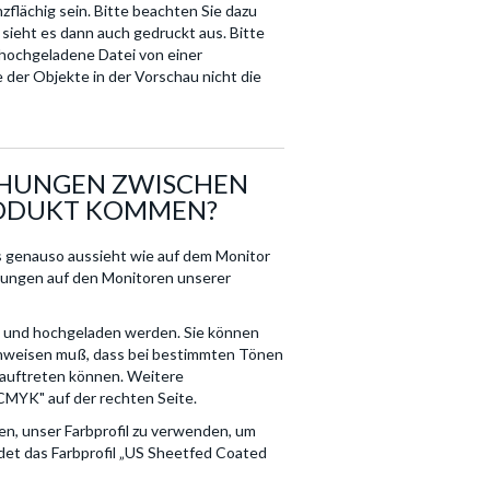
flächig sein. Bitte beachten Sie dazu
o sieht es dann auch gedruckt aus. Bitte
t hochgeladene Datei von einer
 der Objekte in der Vorschau nicht die
CHUNGEN ZWISCHEN
ODUKT KOMMEN?
s genauso aussieht wie auf dem Monitor
hungen auf den Monitoren unserer
t und hochgeladen werden. Sie können
nweisen muß, dass bei bestimmten Tönen
auftreten können. Weitere
CMYK" auf der rechten Seite.
n, unser Farbprofil zu verwenden, um
et das Farbprofil „US Sheetfed Coated