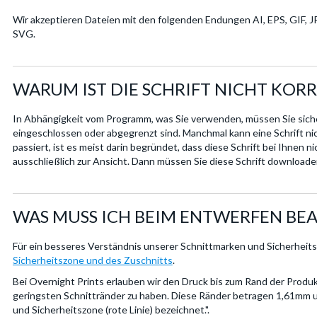
Wir akzeptieren Dateien mit den folgenden Endungen AI, EPS, GIF, J
SVG.
WARUM IST DIE SCHRIFT NICHT KOR
In Abhängigkeit vom Programm, was Sie verwenden, müssen Sie sicher
eingeschlossen oder abgegrenzt sind. Manchmal kann eine Schrift n
passiert, ist es meist darin begründet, dass diese Schrift bei Ihnen nich
ausschließlich zur Ansicht. Dann müssen Sie diese Schrift downloade
WAS MUSS ICH BEIM ENTWERFEN BE
Für ein besseres Verständnis unserer Schnittmarken und Sicherheitsz
Sicherheitszone und des Zuschnitts
.
Bei Overnight Prints erlauben wir den Druck bis zum Rand der Produkt
geringsten Schnittränder zu haben. Diese Ränder betragen 1,61mm und
und Sicherheitszone (rote Linie) bezeichnet.".