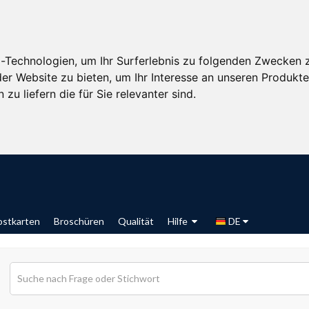
-Technologien, um Ihr Surferlebnis zu folgenden Zwecken 
der Website zu bieten
,
um Ihr Interesse an unseren Produkt
zu liefern die für Sie relevanter sind
.
ostkarten
Broschüren
Qualität
Hilfe
DE