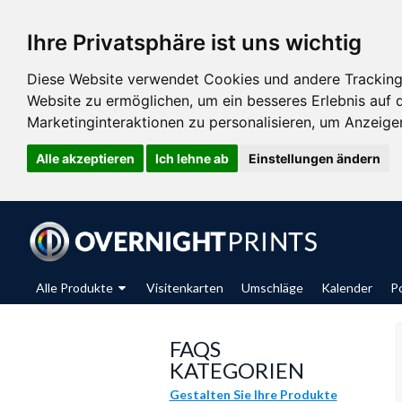
Ihre Privatsphäre ist uns wichtig
Diese Website verwendet Cookies und andere Tracking
Website zu ermöglichen
,
um ein besseres Erlebnis auf 
Marketinginteraktionen zu personalisieren
,
um Anzeigen 
Alle akzeptieren
Ich lehne ab
Einstellungen ändern
Alle Produkte
Visitenkarten
Umschläge
Kalender
P
FAQS
KATEGORIEN
Gestalten Sie Ihre Produkte