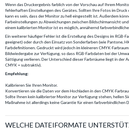
Wenn das Druckergebnis farblich von der Vorschau auf Ihrem Monitor
fehlerhaften Einstellungen des Gerätes. Sollten Ihre Fotos im Druck d
kann es sein, dass der Monitor zu hell eingestellt ist. Außerdem kön
Farbeinstellungen zu Abweichungen zwischen Bildschirmansicht und 
einem kalibrierten Monitor ist es möglich, annähernd farbverbindlich
Ein weiterer häufiger Fehler ist die Erstellung des Designs im RGB-F
geeignet) oder durch den Einsatz von Sonderfarben (wie Pantone, H
Farbdefinitionen. Gedruckt wird jedoch im kleineren CMYK-Farbraum.
Bildwiedergabe zur Verfügung, so dass RGB-Farbdaten bei der Umw
Sättigung verlieren. Der Unterschied dieser Farbrräume liegt in der 
CMYK = subtraktiv).
Empfehlung:
Kalibrieren Sie Ihren Monitor.
Konvertieren sie die Daten vor dem Hochladen in den CMYK-Farbrau
Sollte Ihnen kein kalibrierter Monitor zur Verfügung stehen, hellen Si
Maßnahme ist allerdings keine Garantie für einen farbverbindlichen D
WELCHE DATEIFORMATE UNTERSTÜT