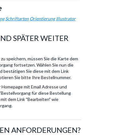
e
ung
Schriftarten
Orientierung
Illustrator
UND SPÄTER WEITER
 zu speichern, müssen Sie die Karte dem
organg fortsetzen. Wählen Sie nun die
 bestätigen Sie diese mit dem Link
otieren Sie bitte Ihre Bestellnummer.
der Homepage mit Email Adresse und
estellvorgang für diese Bestellung
mit dem Link "Bearbeiten" wie
organg.
 DEN ANFORDERUNGEN?