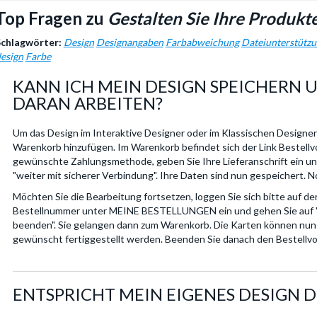
Top Fragen zu
Gestalten Sie Ihre Produkt
Schlagwörter:
Design
Designangaben
Farbabweichung
Dateiunterstütz
esign
Farbe
KANN ICH MEIN DESIGN SPEICHERN 
DARAN ARBEITEN?
Um das Design im Interaktive Designer oder im Klassischen Designer
Warenkorb hinzufügen. Im Warenkorb befindet sich der Link Bestellv
gewünschte Zahlungsmethode, geben Sie Ihre Lieferanschrift ein und
"weiter mit sicherer Verbindung". Ihre Daten sind nun gespeichert. N
Möchten Sie die Bearbeitung fortsetzen, loggen Sie sich bitte auf 
Bestellnummer unter MEINE BESTELLUNGEN ein und gehen Sie auf "B
beenden". Sie gelangen dann zum Warenkorb. Die Karten können nun 
gewünscht fertiggestellt werden. Beenden Sie danach den Bestellv
ENTSPRICHT MEIN EIGENES DESIGN