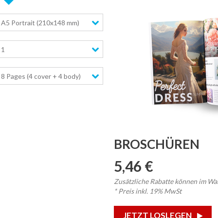
A5 Portrait (210x148 mm)
1
8 Pages (4 cover + 4 body)
BROSCHÜREN
5,46 €
Zusätzliche Rabatte können im Wa
* Preis inkl. 19% MwSt
JETZT LOSLEGEN