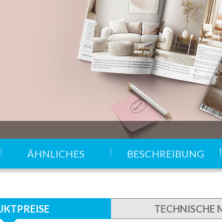
ÄHNLICHES
BESCHREIBUNG
KTPREISE
TECHNISCHE