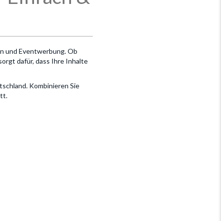
on und Eventwerbung. Ob
rgt dafür, dass Ihre Inhalte
eutschland. Kombinieren Sie
tt.