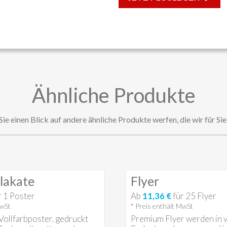
Ähnliche Produkte
ie einen Blick auf andere ähnliche Produkte werfen, die wir für Sie
lakate
Flyer
r
1
Poster
Ab
11,36 €
für
25
Flyer
MwSt
* Preis enthält MwSt
ollfarbposter, gedruckt
Premium Flyer werden in v