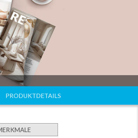
PRODUKTDETAILS
 MERKMALE