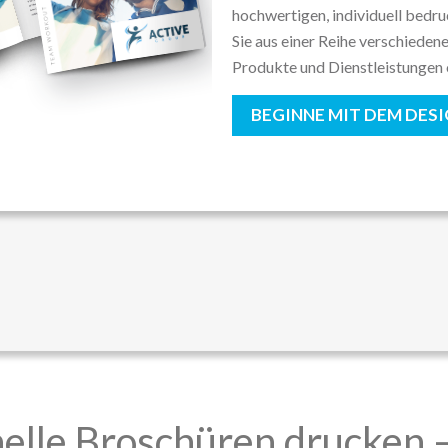
hochwertigen, individuell bedr
Sie aus einer Reihe verschieden
Produkte und Dienstleistungen 
BEGINNE MIT DEM DES
elle Broschüren drucken 