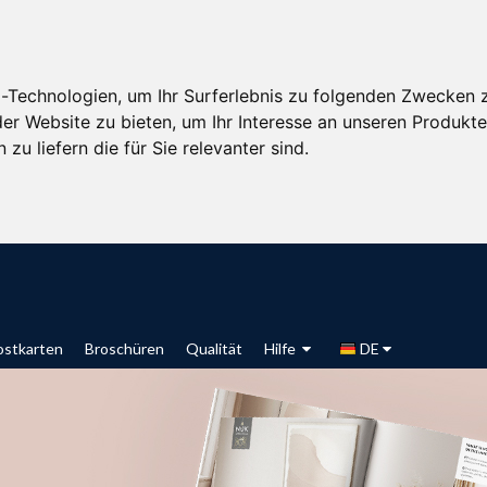
-Technologien, um Ihr Surferlebnis zu folgenden Zwecken 
der Website zu bieten
,
um Ihr Interesse an unseren Produkt
zu liefern die für Sie relevanter sind
.
ostkarten
Broschüren
Qualität
Hilfe
DE