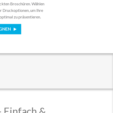
uckten Broschüren. Wählen
er Druckoptionen, um Ihre
optimal zu präsentieren.
IGNEN
– Einfach &