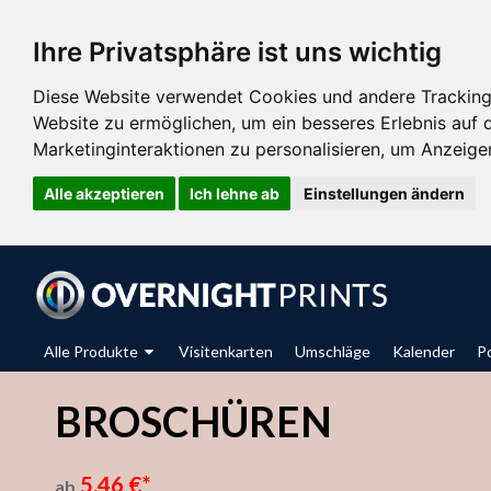
Ihre Privatsphäre ist uns wichtig
Diese Website verwendet Cookies und andere Tracking
Website zu ermöglichen
,
um ein besseres Erlebnis auf 
Marketinginteraktionen zu personalisieren
,
um Anzeigen 
Alle akzeptieren
Ich lehne ab
Einstellungen ändern
Alle Produkte
Visitenkarten
Umschläge
Kalender
P
BROSCHÜREN
5,46 €*
ab