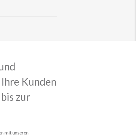
 und
e Ihre Kunden
bis zur
en mit unseren