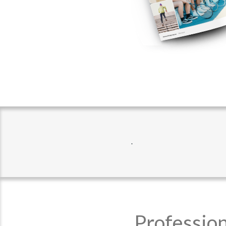
.
Profession