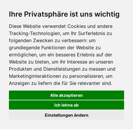
Ihre Privatsphäre ist uns wichtig
Diese Website verwendet Cookies und andere
Tracking-Technologien, um Ihr Surferlebnis zu
folgenden Zwecken zu verbessern:
um
grundlegende Funktionen der Website zu
ermöglichen
,
um ein besseres Erlebnis auf der
Website zu bieten
,
um Ihr Interesse an unseren
Produkten und Dienstleistungen zu messen und
Marketinginteraktionen zu personalisieren
,
um
Anzeigen zu liefern die für Sie relevanter sind
.
Alle akzeptieren
Ich lehne ab
Einstellungen ändern