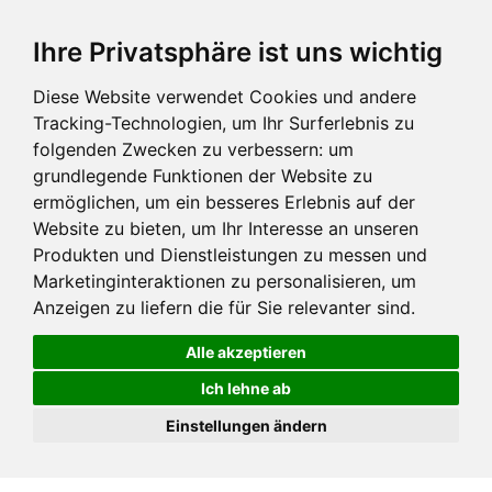
Ihre Privatsphäre ist uns wichtig
Diese Website verwendet Cookies und andere
Tracking-Technologien, um Ihr Surferlebnis zu
folgenden Zwecken zu verbessern:
um
grundlegende Funktionen der Website zu
ermöglichen
,
um ein besseres Erlebnis auf der
Website zu bieten
,
um Ihr Interesse an unseren
Produkten und Dienstleistungen zu messen und
Marketinginteraktionen zu personalisieren
,
um
Anzeigen zu liefern die für Sie relevanter sind
.
Alle akzeptieren
Ich lehne ab
Einstellungen ändern