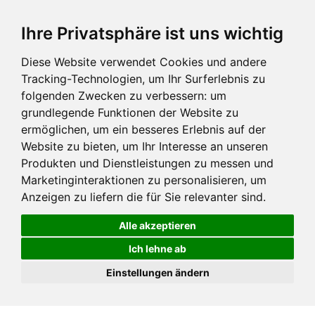
Ihre Privatsphäre ist uns wichtig
Diese Website verwendet Cookies und andere
Tracking-Technologien, um Ihr Surferlebnis zu
folgenden Zwecken zu verbessern:
um
grundlegende Funktionen der Website zu
ermöglichen
,
um ein besseres Erlebnis auf der
Website zu bieten
,
um Ihr Interesse an unseren
Produkten und Dienstleistungen zu messen und
Marketinginteraktionen zu personalisieren
,
um
Anzeigen zu liefern die für Sie relevanter sind
.
Alle akzeptieren
Ich lehne ab
Einstellungen ändern