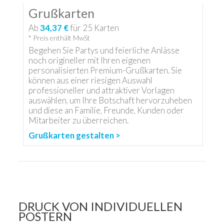
Grußkarten
Ab
34,37 €
für
25
Karten
* Preis enthält MwSt
Begehen Sie Partys und feierliche Anlässe
noch origineller mit Ihren eigenen
personalisierten Premium-Grußkarten. Sie
können aus einer riesigen Auswahl
professioneller und attraktiver Vorlagen
auswählen, um Ihre Botschaft hervorzuheben
und diese an Familie, Freunde, Kunden oder
Mitarbeiter zu überreichen.
Grußkarten gestalten >
DRUCK VON INDIVIDUELLEN
POSTERN