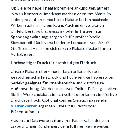
Ob Sie eine neue Theaterpremiere ankündigen, auf ein
lokales Konzert aufmerksam machen oder Ihre Marke im
Laden präsentieren möchten: Plakate bieten maximale
Wirkung auf minimalem Raum. Auch im universitären
Projektvorstellungen
Umfeld, bei
oder
Initiativen zur
Spendengewinnung
, sorgen sie für professionelle
Sichtbarkeit. Dank verschiedener Formate – vom A3 bis
Großformat – passen sich unsere Plakate flexibel Ihrem
Vorhaben an.
Hochwertiger Druck für nachhaltigen Eindruck
Unsere Plakate überzeugen durch brillante Farben,
gestochen scharfen Druck und hochwertige Papiersorten –
perfekt geeignet für Innenbereiche und kurzfristige
Außenwerbung. Mit dem intuitiven Online-Editor gestalten
Sie Ihr Wunschplakat einfach selbst oder laden eine fertige
Druckdatei hoch. Optional können Sie auch passende
Visitenkarten
ergänzen – ideal für Events oder
Präsentationen.
Fragen zur Dateivorbereitung, zur Papierwahl oder zum
Layout? Unser Kundenservice hilft Ihnen gerne weiter.