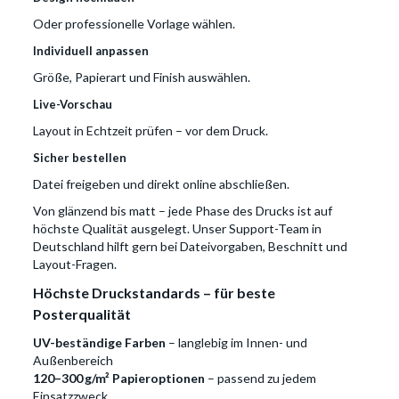
Oder professionelle Vorlage wählen.
Individuell anpassen
Größe, Papierart und Finish auswählen.
Live-Vorschau
Layout in Echtzeit prüfen – vor dem Druck.
Sicher bestellen
Datei freigeben und direkt online abschließen.
Von glänzend bis matt – jede Phase des Drucks ist auf
höchste Qualität ausgelegt. Unser Support-Team in
Deutschland hilft gern bei Dateivorgaben, Beschnitt und
Layout-Fragen.
Höchste Druckstandards – für beste
Posterqualität
UV-beständige Farben
– langlebig im Innen- und
Außenbereich
120–300 g/m² Papieroptionen
– passend zu jedem
Einsatzzweck