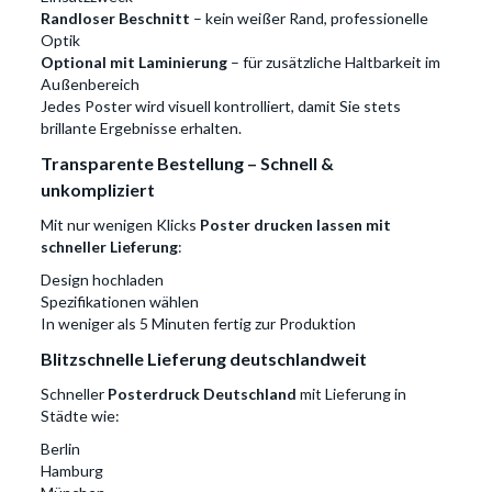
Randloser Beschnitt
– kein weißer Rand, professionelle
Optik
Optional mit Laminierung
– für zusätzliche Haltbarkeit im
Außenbereich
Jedes Poster wird visuell kontrolliert, damit Sie stets
brillante Ergebnisse erhalten.
Transparente Bestellung – Schnell &
unkompliziert
Mit nur wenigen Klicks
Poster drucken lassen mit
schneller Lieferung
:
Design hochladen
Spezifikationen wählen
In weniger als 5 Minuten fertig zur Produktion
Blitzschnelle Lieferung deutschlandweit
Schneller
Posterdruck Deutschland
mit Lieferung in
Städte wie:
Berlin
Hamburg