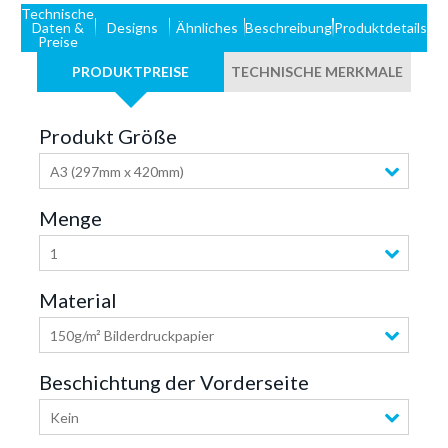
Technische
Daten &
Designs
Ähnliches
Beschreibung
Produktdetails
Preise
PRODUKTPREISE
TECHNISCHE MERKMALE
Produkt Größe
A3 (297mm x 420mm)
Menge
1
Material
150g/m² Bilderdruckpapier
Beschichtung der Vorderseite
Kein