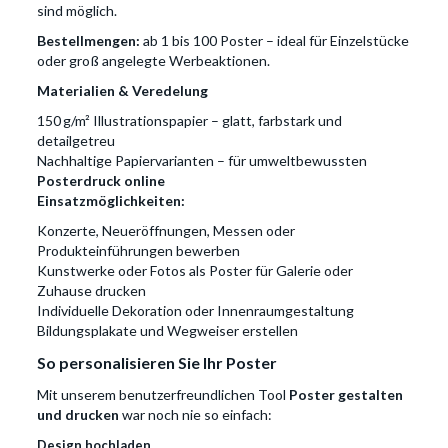
sind möglich.
Bestellmengen:
ab 1 bis 100 Poster – ideal für Einzelstücke
oder groß angelegte Werbeaktionen.
Materialien & Veredelung
150 g/m² Illustrationspapier – glatt, farbstark und
detailgetreu
Nachhaltige Papiervarianten – für umweltbewussten
Posterdruck online
Einsatzmöglichkeiten:
Konzerte, Neueröffnungen, Messen oder
Produkteinführungen bewerben
Kunstwerke oder Fotos als Poster für Galerie oder
Zuhause drucken
Individuelle Dekoration oder Innenraumgestaltung
Bildungsplakate und Wegweiser erstellen
So personalisieren Sie Ihr Poster
Mit unserem benutzerfreundlichen Tool
Poster gestalten
und drucken
war noch nie so einfach:
Design hochladen