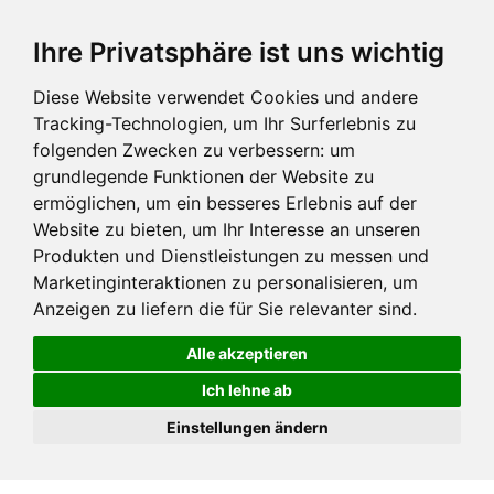
Ihre Privatsphäre ist uns wichtig
Diese Website verwendet Cookies und andere
Tracking-Technologien, um Ihr Surferlebnis zu
folgenden Zwecken zu verbessern:
um
grundlegende Funktionen der Website zu
ermöglichen
,
um ein besseres Erlebnis auf der
Website zu bieten
,
um Ihr Interesse an unseren
Produkten und Dienstleistungen zu messen und
Marketinginteraktionen zu personalisieren
,
um
Anzeigen zu liefern die für Sie relevanter sind
.
Alle akzeptieren
Ich lehne ab
Einstellungen ändern