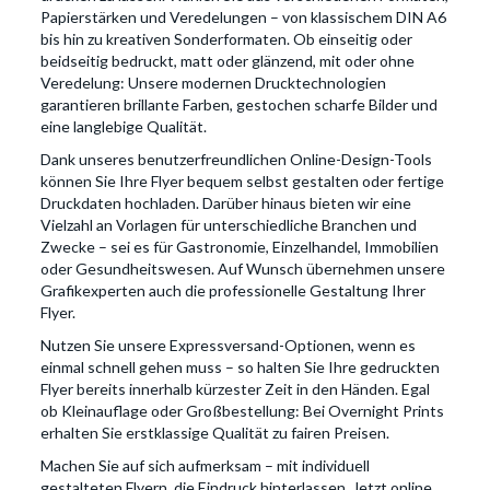
Papierstärken und Veredelungen – von klassischem DIN A6
bis hin zu kreativen Sonderformaten. Ob einseitig oder
beidseitig bedruckt, matt oder glänzend, mit oder ohne
Veredelung: Unsere modernen Drucktechnologien
garantieren brillante Farben, gestochen scharfe Bilder und
eine langlebige Qualität.
Dank unseres benutzerfreundlichen Online-Design-Tools
können Sie Ihre Flyer bequem selbst gestalten oder fertige
Druckdaten hochladen. Darüber hinaus bieten wir eine
Vielzahl an Vorlagen für unterschiedliche Branchen und
Zwecke – sei es für Gastronomie, Einzelhandel, Immobilien
oder Gesundheitswesen. Auf Wunsch übernehmen unsere
Grafikexperten auch die professionelle Gestaltung Ihrer
Flyer.
Nutzen Sie unsere Expressversand-Optionen, wenn es
einmal schnell gehen muss – so halten Sie Ihre gedruckten
Flyer bereits innerhalb kürzester Zeit in den Händen. Egal
ob Kleinauflage oder Großbestellung: Bei Overnight Prints
erhalten Sie erstklassige Qualität zu fairen Preisen.
Machen Sie auf sich aufmerksam – mit individuell
gestalteten Flyern, die Eindruck hinterlassen. Jetzt online