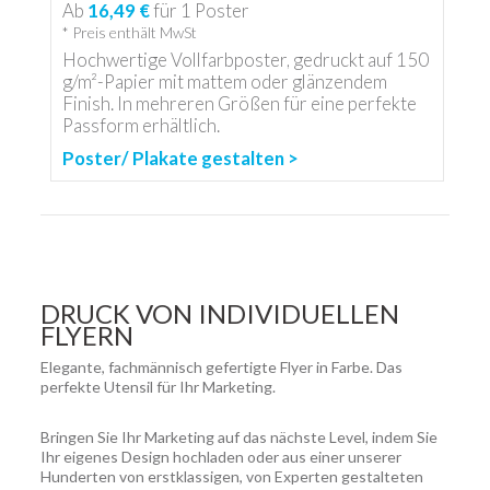
Ab
16,49 €
für
1
Poster
* Preis enthält MwSt
Hochwertige Vollfarbposter, gedruckt auf 150
g/m²-Papier mit mattem oder glänzendem
Finish. In mehreren Größen für eine perfekte
Passform erhältlich.
Poster/ Plakate gestalten >
DRUCK VON INDIVIDUELLEN
FLYERN
Elegante, fachmännisch gefertigte Flyer in Farbe. Das
perfekte Utensil für Ihr Marketing.
Bringen Sie Ihr Marketing auf das nächste Level, indem Sie
Ihr eigenes Design hochladen oder aus einer unserer
Hunderten von erstklassigen, von Experten gestalteten