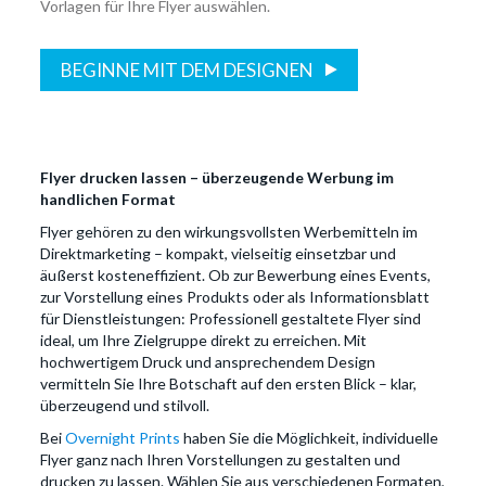
Vorlagen für Ihre Flyer auswählen.
BEGINNE MIT DEM DESIGNEN
Flyer drucken lassen – überzeugende Werbung im
handlichen Format
Flyer gehören zu den wirkungsvollsten Werbemitteln im
Direktmarketing – kompakt, vielseitig einsetzbar und
äußerst kosteneffizient. Ob zur Bewerbung eines Events,
zur Vorstellung eines Produkts oder als Informationsblatt
für Dienstleistungen: Professionell gestaltete Flyer sind
ideal, um Ihre Zielgruppe direkt zu erreichen. Mit
hochwertigem Druck und ansprechendem Design
vermitteln Sie Ihre Botschaft auf den ersten Blick – klar,
überzeugend und stilvoll.
Bei
Overnight Prints
haben Sie die Möglichkeit, individuelle
Flyer ganz nach Ihren Vorstellungen zu gestalten und
drucken zu lassen. Wählen Sie aus verschiedenen Formaten,