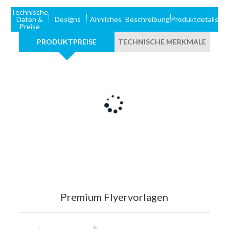
Technische
Daten &
Designs
Ähnliches
Beschreibung
Produktdetails
Preise
PRODUKTPREISE
TECHNISCHE MERKMALE
Premium Flyervorlagen