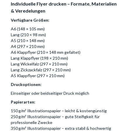
Individuelle Flyer drucken – Formate, Materialien
& Veredelungen
Verfügbare Größen:
A6 (148 × 105 mm)
Lang (210 × 98 mm)
A5 (210 × 148 mm)
A4 (297 × 210 mm)
A6 Klappflyer (210 × 148 mm gefaltet)
Lang Klappflyer (198 × 210 mm)
Lang Wickelfalz (297 × 210 mm)
Lang Zickzackfalz (297 × 210 mm)
A5 Klappflyer (297 × 210 mm)
Druckoptionen:
Einseitiger oder beidseitiger Druck möglich
Papierarten:
150 g/m² Illustrationspapier – leicht & kostengünstig
250 g/m² Illustrationspapier – gute Steifigkeit für
professionelle Zwecke
350 g/m² Illustrationspapier – extra stabil & hochwertig