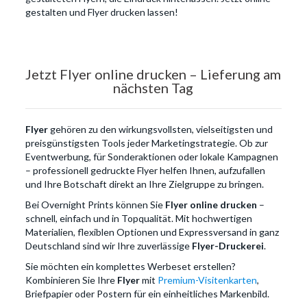
gestalten und Flyer drucken lassen!
Jetzt Flyer online drucken – Lieferung am
nächsten Tag
Flyer
gehören zu den wirkungsvollsten, vielseitigsten und
preisgünstigsten Tools jeder Marketingstrategie. Ob zur
Eventwerbung, für Sonderaktionen oder lokale Kampagnen
– professionell gedruckte Flyer helfen Ihnen, aufzufallen
und Ihre Botschaft direkt an Ihre Zielgruppe zu bringen.
Bei Overnight Prints können Sie
Flyer online drucken
–
schnell, einfach und in Topqualität. Mit hochwertigen
Materialien, flexiblen Optionen und Expressversand in ganz
Deutschland sind wir Ihre zuverlässige
Flyer-Druckerei
.
Sie möchten ein komplettes Werbeset erstellen?
Kombinieren Sie Ihre
Flyer
mit
Premium-Visitenkarten
,
Briefpapier oder Postern für ein einheitliches Markenbild.