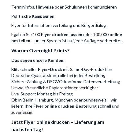
Termininfos, Hinweise oder Schulungen kommunizieren
Politische Kampagnen
Flyer für Informationsverteilung und Bürgerdialog
Egal ob Sie 100
Flyer drucken lassen
oder 100.000
online
bestellen
– unser System ist auf jede Auflage vorbereitet.
Warum Overnight Prints?
Das sagen unsere Kunden:
Blitzschneller
Flyer-Druck
mit Same-Day-Produktion
Deutsche Qualitätskontrolle bei jeder Bestellung
Sichere Zahlung & DSGVO-konforme Datenverarbeitung
Umweltfreundliche Papieroptionen verfügbar
Live-Support Montag bis Freitag
Ob in Berlin, Hamburg, München oder bundesweit – wir
liefern Ihre
Flyer online drucken
-Bestellung schnell und
zuverlässig.
Jetzt Flyer online drucken – Lieferung am
nächsten Tag!