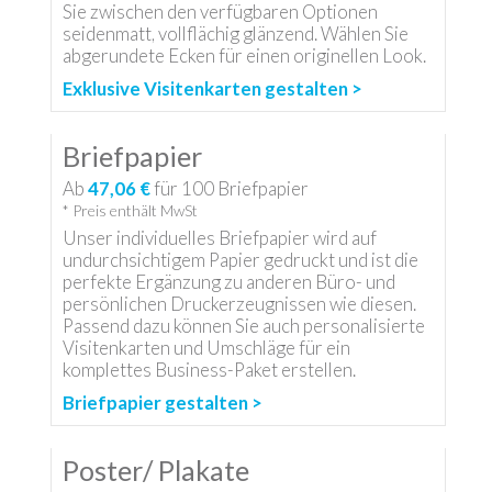
Sie zwischen den verfügbaren Optionen
seidenmatt, vollflächig glänzend. Wählen Sie
abgerundete Ecken für einen originellen Look.
Exklusive Visitenkarten gestalten >
Briefpapier
Ab
47,06 €
für
100
Briefpapier
* Preis enthält MwSt
Unser individuelles Briefpapier wird auf
undurchsichtigem Papier gedruckt und ist die
perfekte Ergänzung zu anderen Büro- und
persönlichen Druckerzeugnissen wie diesen.
Passend dazu können Sie auch personalisierte
Visitenkarten und Umschläge für ein
komplettes Business-Paket erstellen.
Briefpapier gestalten >
Poster/ Plakate