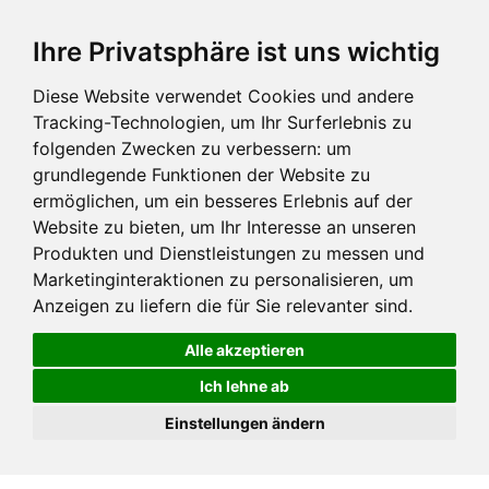
Ihre Privatsphäre ist uns wichtig
Diese Website verwendet Cookies und andere
Tracking-Technologien, um Ihr Surferlebnis zu
folgenden Zwecken zu verbessern:
um
grundlegende Funktionen der Website zu
ermöglichen
,
um ein besseres Erlebnis auf der
Website zu bieten
,
um Ihr Interesse an unseren
Produkten und Dienstleistungen zu messen und
Marketinginteraktionen zu personalisieren
,
um
Anzeigen zu liefern die für Sie relevanter sind
.
Alle akzeptieren
Ich lehne ab
Einstellungen ändern