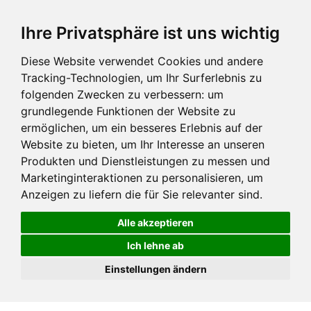
Ihre Privatsphäre ist uns wichtig
Diese Website verwendet Cookies und andere
Tracking-Technologien, um Ihr Surferlebnis zu
folgenden Zwecken zu verbessern:
um
grundlegende Funktionen der Website zu
ermöglichen
,
um ein besseres Erlebnis auf der
Website zu bieten
,
um Ihr Interesse an unseren
Produkten und Dienstleistungen zu messen und
Marketinginteraktionen zu personalisieren
,
um
Anzeigen zu liefern die für Sie relevanter sind
.
Alle akzeptieren
Ich lehne ab
Einstellungen ändern