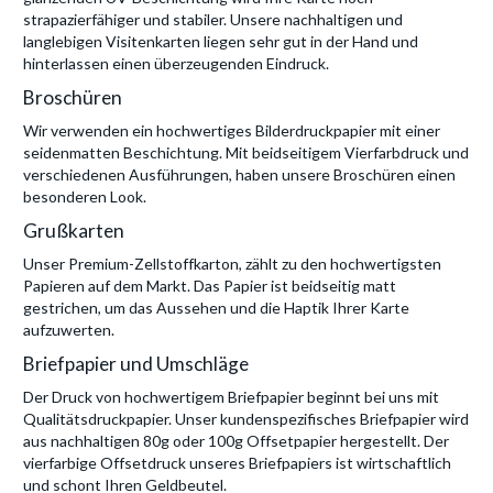
strapazierfähiger und stabiler. Unsere nachhaltigen und
langlebigen Visitenkarten liegen sehr gut in der Hand und
hinterlassen einen überzeugenden Eindruck.
Broschüren
Wir verwenden ein hochwertiges Bilderdruckpapier mit einer
seidenmatten Beschichtung. Mit beidseitigem Vierfarbdruck und
verschiedenen Ausführungen, haben unsere Broschüren einen
besonderen Look.
Grußkarten
Unser Premium-Zellstoffkarton, zählt zu den hochwertigsten
Papieren auf dem Markt. Das Papier ist beidseitig matt
gestrichen, um das Aussehen und die Haptik Ihrer Karte
aufzuwerten.
Briefpapier und Umschläge
Der Druck von hochwertigem Briefpapier beginnt bei uns mit
Qualitätsdruckpapier. Unser kundenspezifisches Briefpapier wird
aus nachhaltigen 80g oder 100g Offsetpapier hergestellt. Der
vierfarbige Offsetdruck unseres Briefpapiers ist wirtschaftlich
und schont Ihren Geldbeutel.