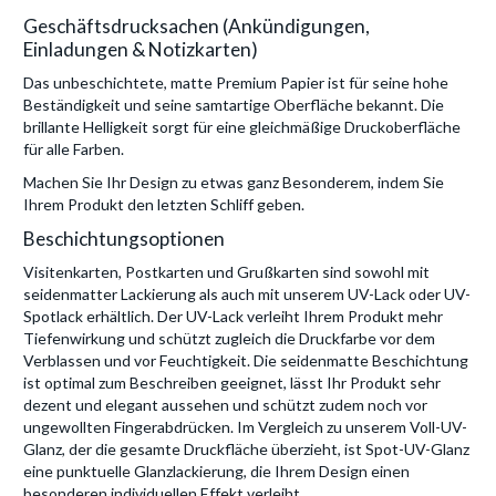
Geschäftsdrucksachen (Ankündigungen,
Einladungen & Notizkarten)
Das unbeschichtete, matte Premium Papier ist für seine hohe
Beständigkeit und seine samtartige Oberfläche bekannt. Die
brillante Helligkeit sorgt für eine gleichmäßige Druckoberfläche
für alle Farben.
Machen Sie Ihr Design zu etwas ganz Besonderem, indem Sie
Ihrem Produkt den letzten Schliff geben.
Beschichtungsoptionen
Visitenkarten, Postkarten und Grußkarten sind sowohl mit
seidenmatter Lackierung als auch mit unserem UV-Lack oder UV-
Spotlack erhältlich. Der UV-Lack verleiht Ihrem Produkt mehr
Tiefenwirkung und schützt zugleich die Druckfarbe vor dem
Verblassen und vor Feuchtigkeit. Die seidenmatte Beschichtung
ist optimal zum Beschreiben geeignet, lässt Ihr Produkt sehr
dezent und elegant aussehen und schützt zudem noch vor
ungewollten Fingerabdrücken. Im Vergleich zu unserem Voll-UV-
Glanz, der die gesamte Druckfläche überzieht, ist Spot-UV-Glanz
eine punktuelle Glanzlackierung, die Ihrem Design einen
besonderen individuellen Effekt verleiht.