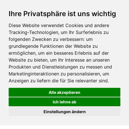
Ihre Privatsphäre ist uns wichtig
Diese Website verwendet Cookies und andere
Tracking-Technologien, um Ihr Surferlebnis zu
folgenden Zwecken zu verbessern:
um
grundlegende Funktionen der Website zu
ermöglichen
,
um ein besseres Erlebnis auf der
Website zu bieten
,
um Ihr Interesse an unseren
Produkten und Dienstleistungen zu messen und
Marketinginteraktionen zu personalisieren
,
um
Anzeigen zu liefern die für Sie relevanter sind
.
Alle akzeptieren
Ich lehne ab
Einstellungen ändern