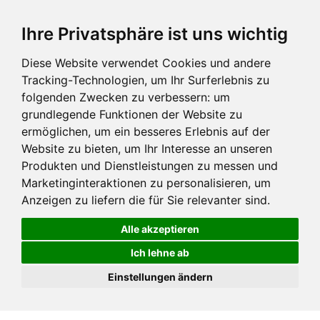
Ihre Privatsphäre ist uns wichtig
Diese Website verwendet Cookies und andere
Tracking-Technologien, um Ihr Surferlebnis zu
folgenden Zwecken zu verbessern:
um
grundlegende Funktionen der Website zu
ermöglichen
,
um ein besseres Erlebnis auf der
Website zu bieten
,
um Ihr Interesse an unseren
Produkten und Dienstleistungen zu messen und
Marketinginteraktionen zu personalisieren
,
um
Anzeigen zu liefern die für Sie relevanter sind
.
Alle akzeptieren
Ich lehne ab
Einstellungen ändern