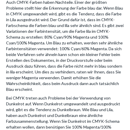
Auch CMYK-Farben haben Nachteile. Einer der größten
Probleme stellt hier die Erkennung der Farbe blau dar. Wenn Blau
in CMYK umgewandelt wird, gibt es die Tendenz, dass die Farbe
in Lila ausgedruckt wird. Der Grund dafür ist, dass im CMYK-
Farbschema die Farben blau und lila sehr ähnlich sind. Es gibt zwei
Variationen der Farbintensität, um die Farbe lila im CMYK-
Schema zu erstellen: 80% Cyan/90% Magenta und 100%
Cyan/100% Magenta. Um Blau zu erhalten, werden sehr ähnliche
Farbintensitäten verwendet: 100% Cyan/60% Magenta. Da sich
beide Verfahren sehr ähneln kann schon ein kleiner Fehler beim
Erstellen des Dokumentes, in der Druckvorstufe oder beim
Ausdruck dazu führen, dass die Farbe nicht mehr in blau sondern
in lila erscheint. Um dies zu verhindern, raten wir Ihnen, dass Sie
weniger Magenta verwenden. Damit erhöhen Sie die
Wahrscheinlichkeit, dass beim Ausdruck dann auch tatsächlich
Blau erscheint.
Bei CMYK treten auch Probleme bei der Verwendung von
Dunkelrot auf. Wenn Dunkelrot umgewandelt und ausgedruckt
wird, gibt es die Tendenz zu Dunkelbraun. Wie Blau und Lila,
haben auch Dunkelrot und Dunkelbraun eine ähnliche
Farbzusammenstellung. Wenn Sie Dunkelrot im CMYK-Schema
erhalten wollen, dann benötigen Sie 100% Magenta/100%