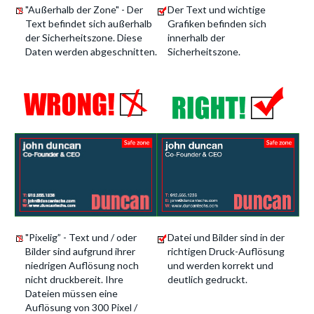
"Außerhalb der Zone" - Der
Der Text und wichtige
Text befindet sich außerhalb
Grafiken befinden sich
der Sicherheitszone. Diese
innerhalb der
Daten werden abgeschnitten.
Sicherheitszone.
"Pixelig” - Text und / oder
Datei und Bilder sind in der
Bilder sind aufgrund ihrer
richtigen Druck-Auflösung
niedrigen Auflösung noch
und werden korrekt und
nicht druckbereit. Ihre
deutlich gedruckt.
Dateien müssen eine
Auflösung von 300 Pixel /