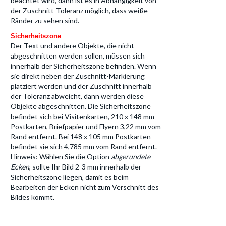
beachtet wird, dann ist es in Abhängigkeit von
der Zuschnitt-Toleranz möglich, dass weiße
Ränder zu sehen sind.
Sicherheitszone
Der Text und andere Objekte, die nicht
abgeschnitten werden sollen, müssen sich
innerhalb der Sicherheitszone befinden. Wenn
sie direkt neben der Zuschnitt-Markierung
platziert werden und der Zuschnitt innerhalb
der Toleranz abweicht, dann werden diese
Objekte abgeschnitten. Die Sicherheitszone
befindet sich bei Visitenkarten, 210 x 148 mm
Postkarten, Briefpapier und Flyern 3,22 mm vom
Rand entfernt. Bei 148 x 105 mm Postkarten
befindet sie sich 4,785 mm vom Rand entfernt.
Hinweis: Wählen Sie die Option
abgerundete
Ecken
, sollte Ihr Bild 2-3 mm innerhalb der
Sicherheitszone liegen, damit es beim
Bearbeiten der Ecken nicht zum Verschnitt des
Bildes kommt.