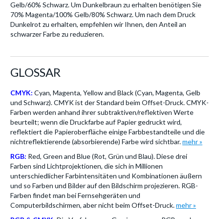
Gelb/60% Schwarz. Um Dunkelbraun zu erhalten benötigen Sie
70% Magenta/100% Gelb/80% Schwarz. Um nach dem Druck
Dunkelrot zu erhalten, empfehlen wir Ihnen, den Anteil an
schwarzer Farbe zu reduzieren.
GLOSSAR
CMYK:
Cyan, Magenta, Yellow and Black (Cyan, Magenta, Gelb
und Schwarz). CMYK ist der Standard beim Offset-Druck. CMYK-
Farben werden anhand ihrer subtraktiven/reflektiven Werte
beurteilt; wenn die Druckfarbe auf Papier gedruckt wird,
reflektiert die Papieroberfläche einige Farbbestandteile und die
nichtreflektierende (absorbierende) Farbe wird sichtbar.
mehr »
RGB:
Red, Green and Blue (Rot, Grün und Blau). Diese drei
Farben sind Lichtprojektionen, die sich in Millionen
unterschiedlicher Farbintensitäten und Kombinationen äußern
und so Farben und Bilder auf den Bildschirm projezieren. RGB-
Farben findet man bei Fernsehgeräten und
Computerbildschirmen, aber nicht beim Offset-Druck.
mehr »