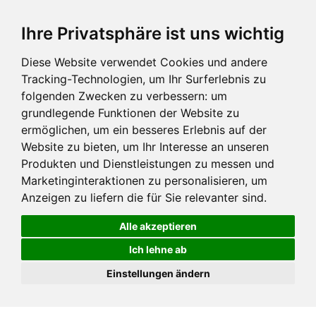
Ihre Privatsphäre ist uns wichtig
Diese Website verwendet Cookies und andere
Tracking-Technologien, um Ihr Surferlebnis zu
folgenden Zwecken zu verbessern:
um
grundlegende Funktionen der Website zu
ermöglichen
,
um ein besseres Erlebnis auf der
Website zu bieten
,
um Ihr Interesse an unseren
Produkten und Dienstleistungen zu messen und
Marketinginteraktionen zu personalisieren
,
um
Anzeigen zu liefern die für Sie relevanter sind
.
Alle akzeptieren
Ich lehne ab
Einstellungen ändern