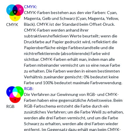
CMYK:
CMYK-Farben bestehen aus den vier Farben: Cyan,
Magenta, Gelb und Schwarz (Cyan, Magenta, Yellow,
Black). CMYK ist der Standard beim Offset-Druck.
CMYK
CMYK-Farben werden anhand ihrer
subtraktiven/reflektiven Werte beurteilt; wenn die
Druckfarbe auf Papier gedruckt wird, reflektiert die
Papieroberfläche einige Farbbestandteile und die
nichtreflektierende (absorbierende) Farbe wird
sichtbar. CMYK-Farben erhält man, indem man alle
Farben miteinander vermischt um so eine neue Farbe
zu erhalten. Die Farben werden in einem bestimmten
Verhältnis zueinander gemischt: 0% bedeutet keine
Farbe und 100% bedeutet maximale Farbverwendung.
RGB:
Die Verfahren zur Gewinnung von RGB- und CMYK-
Farben haben eine gegensätzliche Arbeitsweise. Beim
RGB-Farbschema entsteht die Farbe durch ein
RGB
zusätzliches Verfahren; um die Farbe Weiß zu erhalten,
werden alle drei Farben vermischt, und um die Farbe
Schwarz zu erhalten, werden alle drei Farben wieder
entfernt. Im Gegensatz dazu erhält man beim CMYK-