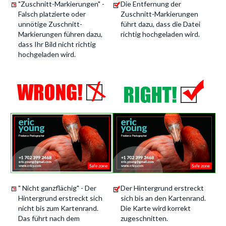
"Zuschnitt-Markierungen" -
Die Entfernung der
Falsch platzierte oder
Zuschnitt-Markierungen
unnötige Zuschnitt-
führt dazu, dass die Datei
Markierungen führen dazu,
richtig hochgeladen wird.
dass Ihr Bild nicht richtig
hochgeladen wird.
" Nicht ganzflächig" - Der
Der Hintergrund erstreckt
Hintergrund erstreckt sich
sich bis an den Kartenrand.
nicht bis zum Kartenrand.
Die Karte wird korrekt
Das führt nach dem
zugeschnitten.