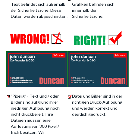
Text befindet sich außerhalb
Grafiken befinden sich
der Sicherheitszone. Diese
innerhalb der
Daten werden abgeschnitten.
Sicherheitszone.
"Pixelig” - Text und / oder
Datei und Bilder sind in der
Bilder sind aufgrund ihrer
richtigen Druck-Auflösung
niedrigen Auflösung noch
und werden korrekt und
nicht druckbereit. Ihre
deutlich gedruckt.
Dateien müssen eine
Auflösung von 300 Pixel /
Inch besitzen. Wir