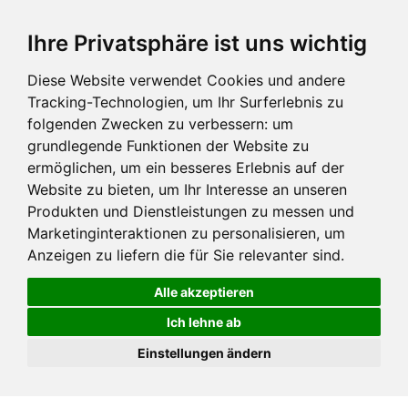
Ihre Privatsphäre ist uns wichtig
Diese Website verwendet Cookies und andere
Tracking-Technologien, um Ihr Surferlebnis zu
folgenden Zwecken zu verbessern:
um
grundlegende Funktionen der Website zu
ermöglichen
,
um ein besseres Erlebnis auf der
Website zu bieten
,
um Ihr Interesse an unseren
Produkten und Dienstleistungen zu messen und
Marketinginteraktionen zu personalisieren
,
um
Anzeigen zu liefern die für Sie relevanter sind
.
Alle akzeptieren
Ich lehne ab
Einstellungen ändern