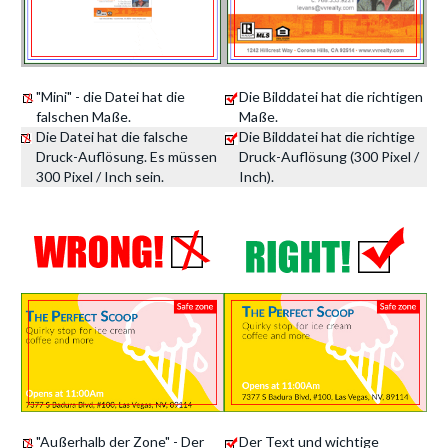
"Mini" - die Datei hat die
Die Bilddatei hat die richtigen
falschen Maße.
Maße.
Die Datei hat die falsche
Die Bilddatei hat die richtige
Druck-Auflösung. Es müssen
Druck-Auflösung (300 Pixel /
300 Pixel / Inch sein.
Inch).
"Außerhalb der Zone" - Der
Der Text und wichtige