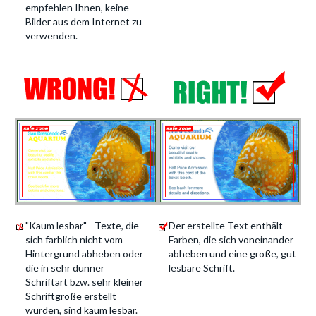
empfehlen Ihnen, keine
Bilder aus dem Internet zu
verwenden.
"Kaum lesbar" - Texte, die
Der erstellte Text enthält
sich farblich nicht vom
Farben, die sich voneinander
Hintergrund abheben oder
abheben und eine große, gut
die in sehr dünner
lesbare Schrift.
Schriftart bzw. sehr kleiner
Schriftgröße erstellt
wurden, sind kaum lesbar.