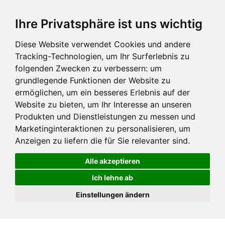
Ihre Privatsphäre ist uns wichtig
Diese Website verwendet Cookies und andere
Tracking-Technologien, um Ihr Surferlebnis zu
folgenden Zwecken zu verbessern:
um
grundlegende Funktionen der Website zu
ermöglichen
,
um ein besseres Erlebnis auf der
Website zu bieten
,
um Ihr Interesse an unseren
Produkten und Dienstleistungen zu messen und
Marketinginteraktionen zu personalisieren
,
um
Anzeigen zu liefern die für Sie relevanter sind
.
Alle akzeptieren
Ich lehne ab
Einstellungen ändern