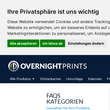
Ihre Privatsphäre ist uns wichtig
Diese Website verwendet Cookies und andere Tracking
Website zu ermöglichen
,
um ein besseres Erlebnis auf 
Marketinginteraktionen zu personalisieren
,
um Anzeigen 
Alle akzeptieren
Ich lehne ab
Einstellungen ändern
Alle Produkte
Visitenkarten
Umschläge
Kalender
P
FAQS
KATEGORIEN
Gestalten Sie Ihre Produkte