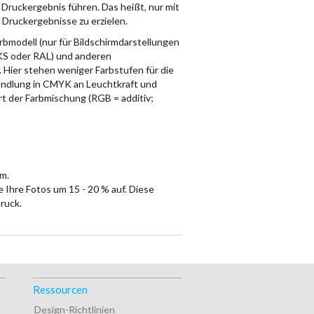
Druckergebnis führen. Das heißt, nur mit
e Druckergebnisse zu erzielen.
arbmodell (nur für Bildschirmdarstellungen
KS oder RAL) und anderen
 Hier stehen weniger Farbstufen für die
andlung in CMYK an Leuchtkraft und
Art der Farbmischung (RGB = additiv;
m.
e Ihre Fotos um 15 - 20 % auf. Diese
ruck.
Ressourcen
Design-Richtlinien