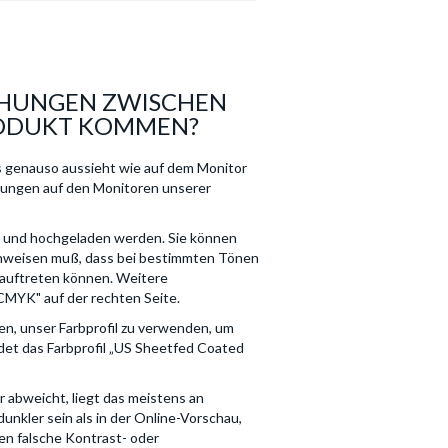
CHUNGEN ZWISCHEN
ODUKT KOMMEN?
s genauso aussieht wie auf dem Monitor
hungen auf den Monitoren unserer
t und hochgeladen werden. Sie können
nweisen muß, dass bei bestimmten Tönen
auftreten können. Weitere
CMYK" auf der rechten Seite.
n, unser Farbprofil zu verwenden, um
et das Farbprofil „US Sheetfed Coated
 abweicht, liegt das meistens an
unkler sein als in der Online-Vorschau,
nen falsche Kontrast- oder