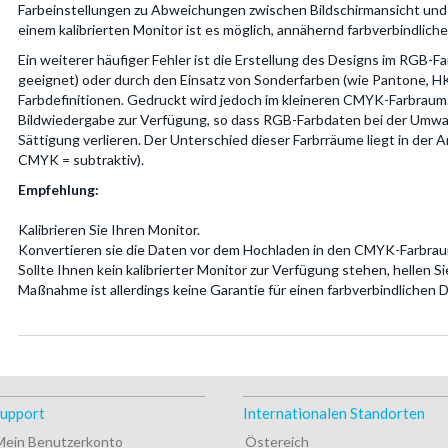
Farbeinstellungen zu Abweichungen zwischen Bildschirmansicht und 
einem kalibrierten Monitor ist es möglich, annähernd farbverbindlich
Ein weiterer häufiger Fehler ist die Erstellung des Designs im RGB-F
geeignet) oder durch den Einsatz von Sonderfarben (wie Pantone, H
Farbdefinitionen. Gedruckt wird jedoch im kleineren CMYK-Farbraum.
Bildwiedergabe zur Verfügung, so dass RGB-Farbdaten bei der Umw
Sättigung verlieren. Der Unterschied dieser Farbrräume liegt in der 
CMYK = subtraktiv).
Empfehlung:
Kalibrieren Sie Ihren Monitor.
Konvertieren sie die Daten vor dem Hochladen in den CMYK-Farbrau
Sollte Ihnen kein kalibrierter Monitor zur Verfügung stehen, hellen Si
Maßnahme ist allerdings keine Garantie für einen farbverbindlichen D
upport
Internationalen Standorten
Mein Benutzerkonto
Östereich