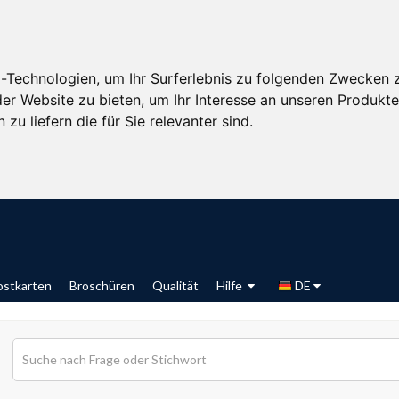
-Technologien, um Ihr Surferlebnis zu folgenden Zwecken 
der Website zu bieten
,
um Ihr Interesse an unseren Produkt
zu liefern die für Sie relevanter sind
.
ostkarten
Broschüren
Qualität
Hilfe
DE