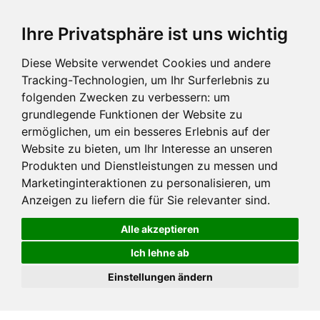
Ihre Privatsphäre ist uns wichtig
Diese Website verwendet Cookies und andere
Tracking-Technologien, um Ihr Surferlebnis zu
folgenden Zwecken zu verbessern:
um
grundlegende Funktionen der Website zu
ermöglichen
,
um ein besseres Erlebnis auf der
Website zu bieten
,
um Ihr Interesse an unseren
Produkten und Dienstleistungen zu messen und
Marketinginteraktionen zu personalisieren
,
um
Anzeigen zu liefern die für Sie relevanter sind
.
Alle akzeptieren
Ich lehne ab
Einstellungen ändern