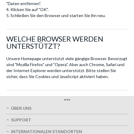
"Daten entfernen".
4. Klicken Sie auf "OK".
5. Schließen Sie den Browser und starten Sie ihn neu.
WELCHE BROWSER WERDEN
UNTERSTÜTZT?
Unsere Homepage unterstützt viele gängige Browser. Bevorzugt
sind "Mozilla Firefox" und "Opera". Aber auch Chrome, Safari und
der Internet Explorer werden unterstützt. Bitte stellen Sie
sicher, dass Sie Cookies und JavaScript aktiviert haben.
•••
ÜBER UNS
Über uns
SUPPORT
Unsere Druckqualität
Mein Benutzerkonto
Termingerechte Lieferung
INTERNATIONALEN STANDORTEN