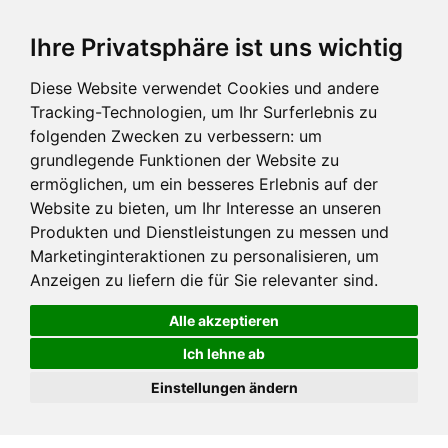
Ihre Privatsphäre ist uns wichtig
Diese Website verwendet Cookies und andere
Tracking-Technologien, um Ihr Surferlebnis zu
folgenden Zwecken zu verbessern:
um
grundlegende Funktionen der Website zu
ermöglichen
,
um ein besseres Erlebnis auf der
Website zu bieten
,
um Ihr Interesse an unseren
Produkten und Dienstleistungen zu messen und
Marketinginteraktionen zu personalisieren
,
um
Anzeigen zu liefern die für Sie relevanter sind
.
Alle akzeptieren
Ich lehne ab
Einstellungen ändern