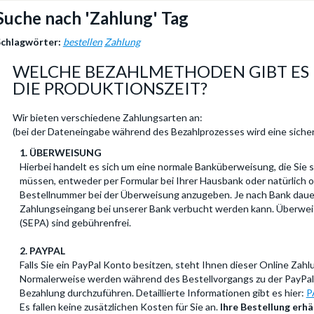
Suche nach 'Zahlung' Tag
Schlagwörter:
bestellen
Zahlung
WELCHE BEZAHLMETHODEN GIBT ES
DIE PRODUKTIONSZEIT?
Wir bieten verschiedene Zahlungsarten an:
(bei der Dateneingabe während des Bezahlprozesses wird eine sich
1. ÜBERWEISUNG
Hierbei handelt es sich um eine normale Banküberweisung, die Sie s
müssen, entweder per Formular bei Ihrer Hausbank oder natürlich on
Bestellnummer bei der Überweisung anzugeben. Je nach Bank dauert 
Zahlungseingang bei unserer Bank verbucht werden kann. Überwei
(SEPA) sind gebührenfrei.
2. PAYPAL
Falls Sie ein PayPal Konto besitzen, steht Ihnen dieser Online Zah
Normalerweise werden während des Bestellvorgangs zu der PayPal 
Bezahlung durchzuführen. Detaillierte Informationen gibt es hier:
P
Es fallen keine zusätzlichen Kosten für Sie an.
Ihre Bestellung erhä