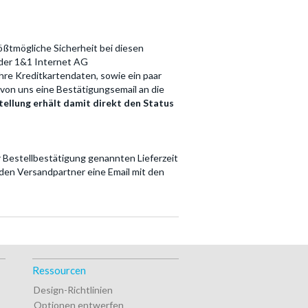
rößtmögliche Sicherheit bei diesen
 der 1&1 Internet AG
Ihre Kreditkartendaten, sowie ein paar
von uns eine Bestätigungsemail an die
tellung erhält damit direkt den Status
r Bestellbestätigung genannten Lieferzeit
 den Versandpartner eine Email mit den
Ressourcen
Design-Richtlinien
Optionen entwerfen