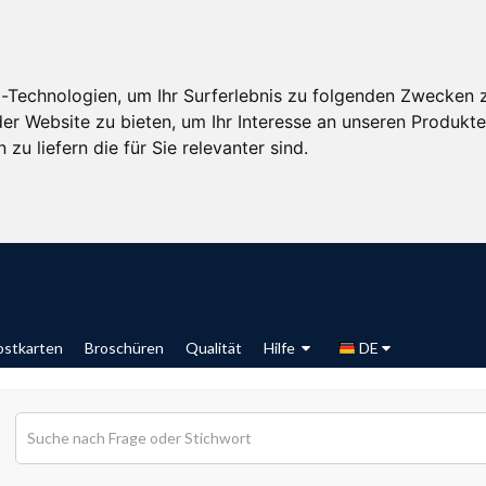
-Technologien, um Ihr Surferlebnis zu folgenden Zwecken 
der Website zu bieten
,
um Ihr Interesse an unseren Produkt
zu liefern die für Sie relevanter sind
.
ostkarten
Broschüren
Qualität
Hilfe
DE