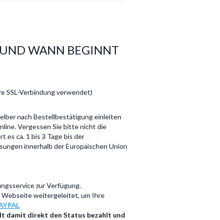
 UND WANN BEGINNT
ere SSL-Verbindung verwendet)
elber nach Bestellbestätigung einleiten
line. Vergessen Sie bitte nicht die
es ca. 1 bis 3 Tage bis der
sungen innerhalb der Europäischen Union
lungsservice zur Verfügung.
Webseite weitergeleitet, um Ihre
AYPAL
lt damit direkt den Status bezahlt und