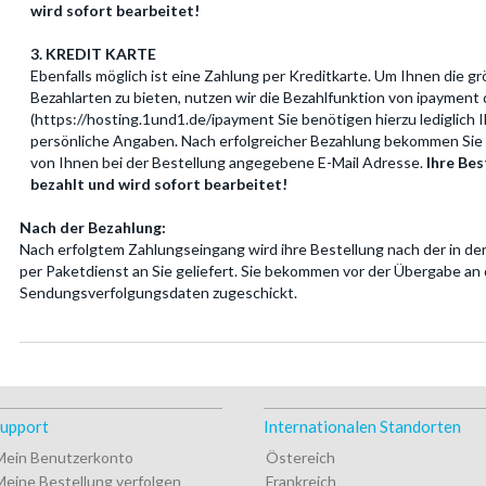
wird sofort bearbeitet!
3. KREDIT KARTE
Ebenfalls möglich ist eine Zahlung per Kreditkarte. Um Ihnen die g
Bezahlarten zu bieten, nutzen wir die Bezahlfunktion von ipayment
(https://hosting.1und1.de/ipayment Sie benötigen hierzu lediglich 
persönliche Angaben. Nach erfolgreicher Bezahlung bekommen Sie 
von Ihnen bei der Bestellung angegebene E-Mail Adresse.
Ihre Bes
bezahlt und wird sofort bearbeitet!
Nach der Bezahlung:
Nach erfolgtem Zahlungseingang wird ihre Bestellung nach der in de
per Paketdienst an Sie geliefert. Sie bekommen vor der Übergabe an
Sendungsverfolgungsdaten zugeschickt.
upport
Internationalen Standorten
Mein Benutzerkonto
Östereich
Meine Bestellung verfolgen
Frankreich