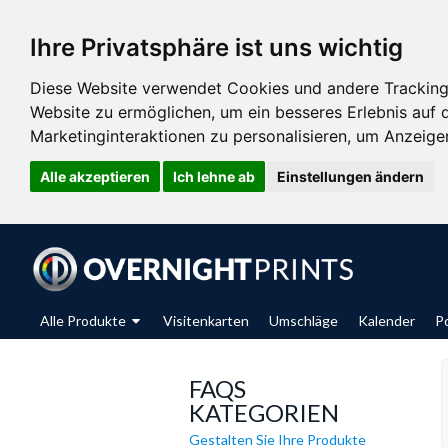
Ihre Privatsphäre ist uns wichtig
Diese Website verwendet Cookies und andere Tracking
Website zu ermöglichen
,
um ein besseres Erlebnis auf 
Marketinginteraktionen zu personalisieren
,
um Anzeigen 
Alle akzeptieren
Ich lehne ab
Einstellungen ändern
Alle Produkte
Visitenkarten
Umschläge
Kalender
P
FAQS
KATEGORIEN
Gestalten Sie Ihre Produkte