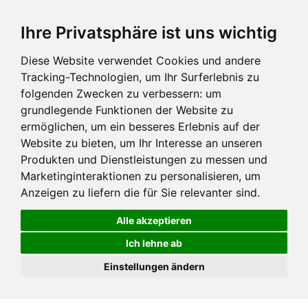
Ihre Privatsphäre ist uns wichtig
Diese Website verwendet Cookies und andere
Tracking-Technologien, um Ihr Surferlebnis zu
folgenden Zwecken zu verbessern:
um
grundlegende Funktionen der Website zu
ermöglichen
,
um ein besseres Erlebnis auf der
Website zu bieten
,
um Ihr Interesse an unseren
Produkten und Dienstleistungen zu messen und
Marketinginteraktionen zu personalisieren
,
um
Anzeigen zu liefern die für Sie relevanter sind
.
Alle akzeptieren
Ich lehne ab
Einstellungen ändern