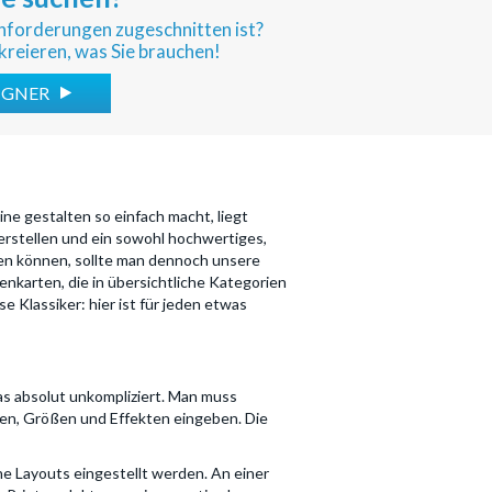
sanforderungen zugeschnitten ist?
kreieren, was Sie brauchen!
SIGNER
ne gestalten so einfach macht, liegt
 erstellen und ein sowohl hochwertiges,
rden können, sollte man dennoch unsere
nkarten, die in übersichtliche Kategorien
 Klassiker: hier ist für jeden etwas
das absolut unkompliziert. Man muss
ten, Größen und Effekten eingeben. Die
e Layouts eingestellt werden. An einer