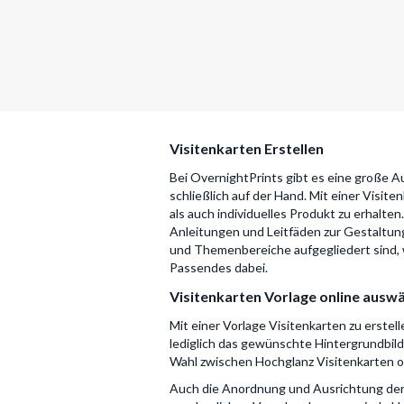
Visitenkarten Erstellen
Bei OvernightPrints gibt es eine große A
schließlich auf der Hand. Mit einer Visit
als auch individuelles Produkt zu erhalte
Anleitungen und Leitfäden zur Gestaltung
und Themenbereiche aufgegliedert sind, wi
Passendes dabei.
Visitenkarten Vorlage online ausw
Mit einer Vorlage Visitenkarten zu erstell
lediglich das gewünschte Hintergrundbil
Wahl zwischen Hochglanz Visitenkarten oder
Auch die Anordnung und Ausrichtung der 