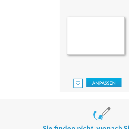
ANPASSEN
Sie finden nicht, wonach S