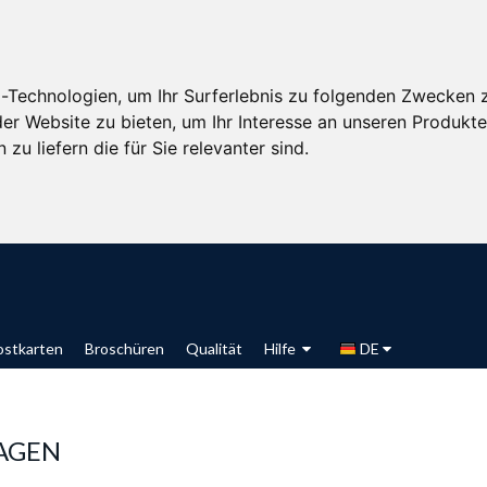
-Technologien, um Ihr Surferlebnis zu folgenden Zwecken 
der Website zu bieten
,
um Ihr Interesse an unseren Produkt
zu liefern die für Sie relevanter sind
.
ostkarten
Broschüren
Qualität
Hilfe
DE
AGEN