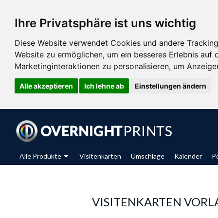
Ihre Privatsphäre ist uns wichtig
Diese Website verwendet Cookies und andere Tracking
Website zu ermöglichen
,
um ein besseres Erlebnis auf 
Marketinginteraktionen zu personalisieren
,
um Anzeigen 
Alle akzeptieren
Ich lehne ab
Einstellungen ändern
Alle Produkte
Visitenkarten
Umschläge
Kalender
P
VISITENKARTEN VORL