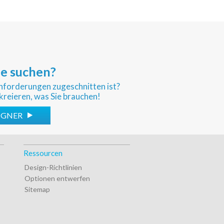
ie suchen?
sanforderungen zugeschnitten ist?
kreieren, was Sie brauchen!
SIGNER
Ressourcen
Design-Richtlinien
Optionen entwerfen
Sitemap