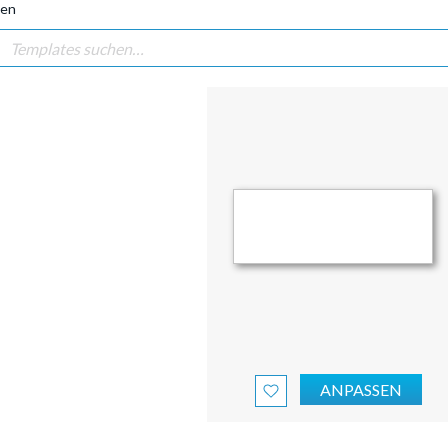
gen
ANPASSEN