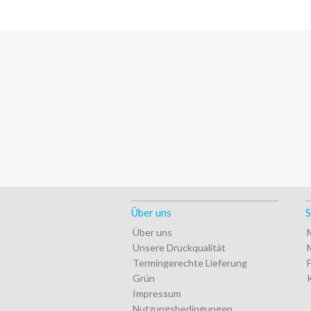
Über uns
S
Über uns
Unsere Druckqualität
Termingerechte Lieferung
Grün
Impressum
Nutzungsbedingungen