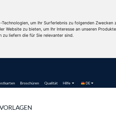
-Technologien, um Ihr Surferlebnis zu folgenden Zwecken 
der Website zu bieten
,
um Ihr Interesse an unseren Produkt
zu liefern die für Sie relevanter sind
.
ostkarten
Broschüren
Qualität
Hilfe
DE
 VORLAGEN