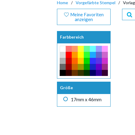
Home
Vorgefärbte Stempel
Vorla
Meine Favoriten
anzeigen
Farbbereich
Größe
17mm x 46mm