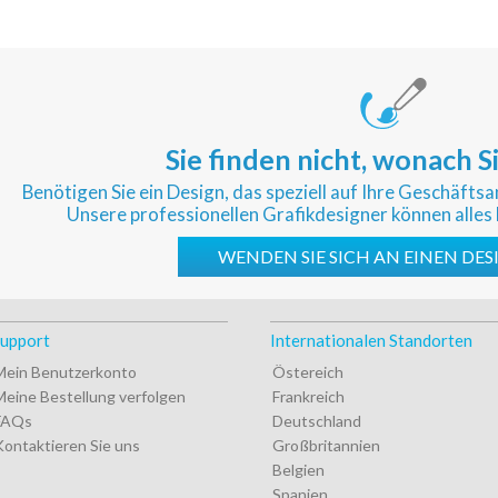
Sie finden nicht, wonach S
Benötigen Sie ein Design, das speziell auf Ihre Geschäft
Unsere professionellen Grafikdesigner können alles 
WENDEN SIE SICH AN EINEN DE
upport
Internationalen Standorten
Mein Benutzerkonto
Östereich
Meine Bestellung verfolgen
Frankreich
FAQs
Deutschland
Kontaktieren Sie uns
Großbritannien
Belgien
Spanien