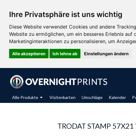
Ihre Privatsphäre ist uns wichtig
Diese Website verwendet Cookies und andere Tracking
Website zu ermöglichen
,
um ein besseres Erlebnis auf 
Marketinginteraktionen zu personalisieren
,
um Anzeigen 
Alle akzeptieren
Ich lehne ab
Einstellungen ändern
Alle Produkte
Visitenkarten
Umschläge
Kalender
P
TRODAT STAMP 57X21