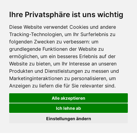
Ihre Privatsphäre ist uns wichtig
Diese Website verwendet Cookies und andere
Tracking-Technologien, um Ihr Surferlebnis zu
folgenden Zwecken zu verbessern:
um
grundlegende Funktionen der Website zu
ermöglichen
,
um ein besseres Erlebnis auf der
Website zu bieten
,
um Ihr Interesse an unseren
Produkten und Dienstleistungen zu messen und
Marketinginteraktionen zu personalisieren
,
um
Anzeigen zu liefern die für Sie relevanter sind
.
Alle akzeptieren
Ich lehne ab
Einstellungen ändern