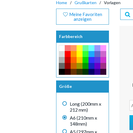
Home
Grußkarten
Vorlagen
Meine Favoriten
anzeigen
Farbbereich
Größe
Long (200mm x
212 mm)
A6 (210mm x
148mm)
A5 (297mm x