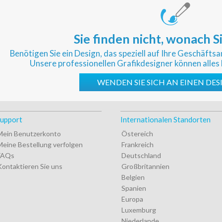
Sie finden nicht, wonach S
Benötigen Sie ein Design, das speziell auf Ihre Geschäft
Unsere professionellen Grafikdesigner können alles 
WENDEN SIE SICH AN EINEN DE
upport
Internationalen Standorten
Mein Benutzerkonto
Östereich
Meine Bestellung verfolgen
Frankreich
FAQs
Deutschland
Kontaktieren Sie uns
Großbritannien
Belgien
Spanien
Europa
Luxemburg
Niederlande