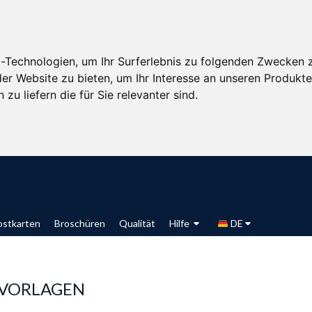
-Technologien, um Ihr Surferlebnis zu folgenden Zwecken 
der Website zu bieten
,
um Ihr Interesse an unseren Produkt
zu liefern die für Sie relevanter sind
.
ostkarten
Broschüren
Qualität
Hilfe
DE
 VORLAGEN