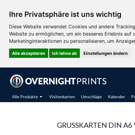
Ihre Privatsphäre ist uns wichtig
Diese Website verwendet Cookies und andere Tracking
Website zu ermöglichen
,
um ein besseres Erlebnis auf 
Marketinginteraktionen zu personalisieren
,
um Anzeigen 
Alle akzeptieren
Ich lehne ab
Einstellungen ändern
Alle Produkte
Visitenkarten
Umschläge
Kalender
P
GRUSSKARTEN DIN A6