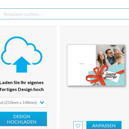
Laden Sie Ihr eigenes
fertiges Design hoch
A6 (210mm x 148mm)
DESIGN
HOCHLADEN
ANPASSEN