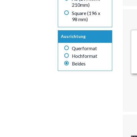
210mm)
Square (196 x
98 mm)
Ausrichtung
Querformat
Hochformat
Beides