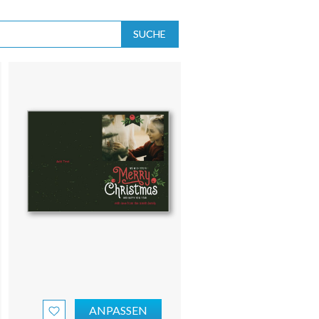
SUCHE
ANPASSEN