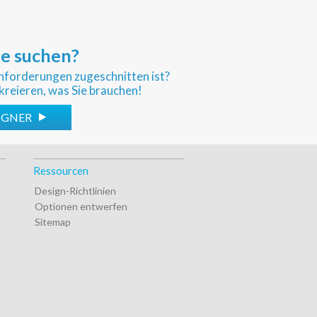
ie suchen?
sanforderungen zugeschnitten ist?
kreieren, was Sie brauchen!
SIGNER
Ressourcen
Design-Richtlinien
Optionen entwerfen
Sitemap