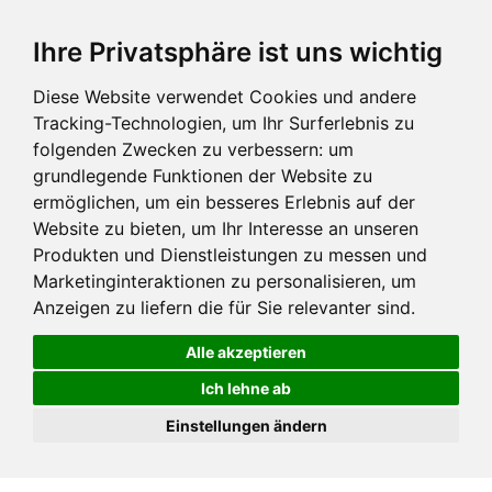
Ihre Privatsphäre ist uns wichtig
Diese Website verwendet Cookies und andere
Tracking-Technologien, um Ihr Surferlebnis zu
folgenden Zwecken zu verbessern:
um
grundlegende Funktionen der Website zu
ermöglichen
,
um ein besseres Erlebnis auf der
Website zu bieten
,
um Ihr Interesse an unseren
Produkten und Dienstleistungen zu messen und
Marketinginteraktionen zu personalisieren
,
um
Anzeigen zu liefern die für Sie relevanter sind
.
Alle akzeptieren
Ich lehne ab
Einstellungen ändern