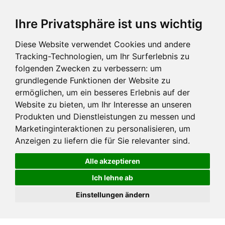
Ihre Privatsphäre ist uns wichtig
Diese Website verwendet Cookies und andere
Tracking-Technologien, um Ihr Surferlebnis zu
folgenden Zwecken zu verbessern:
um
grundlegende Funktionen der Website zu
ermöglichen
,
um ein besseres Erlebnis auf der
Website zu bieten
,
um Ihr Interesse an unseren
Produkten und Dienstleistungen zu messen und
Marketinginteraktionen zu personalisieren
,
um
Anzeigen zu liefern die für Sie relevanter sind
.
Alle akzeptieren
Ich lehne ab
Einstellungen ändern