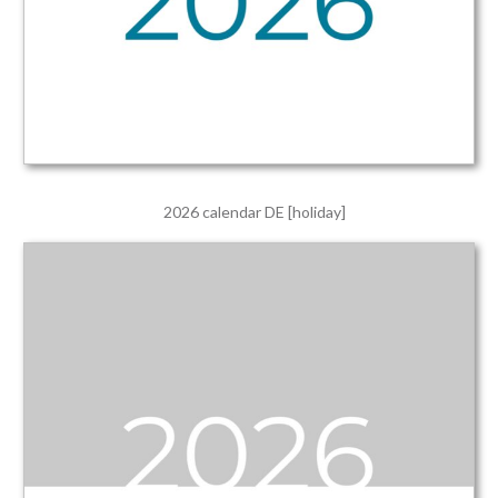
2026 calendar DE [holiday]