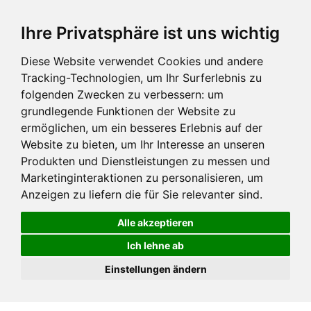
Ihre Privatsphäre ist uns wichtig
Diese Website verwendet Cookies und andere
Tracking-Technologien, um Ihr Surferlebnis zu
folgenden Zwecken zu verbessern:
um
grundlegende Funktionen der Website zu
ermöglichen
,
um ein besseres Erlebnis auf der
Website zu bieten
,
um Ihr Interesse an unseren
Produkten und Dienstleistungen zu messen und
Marketinginteraktionen zu personalisieren
,
um
Anzeigen zu liefern die für Sie relevanter sind
.
Alle akzeptieren
Ich lehne ab
Einstellungen ändern