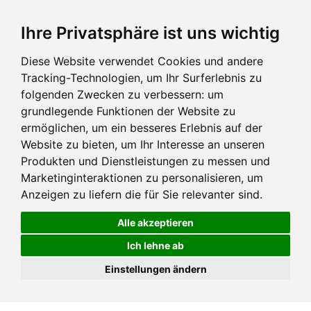
Ihre Privatsphäre ist uns wichtig
Diese Website verwendet Cookies und andere
Tracking-Technologien, um Ihr Surferlebnis zu
folgenden Zwecken zu verbessern:
um
grundlegende Funktionen der Website zu
ermöglichen
,
um ein besseres Erlebnis auf der
Website zu bieten
,
um Ihr Interesse an unseren
Produkten und Dienstleistungen zu messen und
Marketinginteraktionen zu personalisieren
,
um
Anzeigen zu liefern die für Sie relevanter sind
.
Alle akzeptieren
Ich lehne ab
Einstellungen ändern