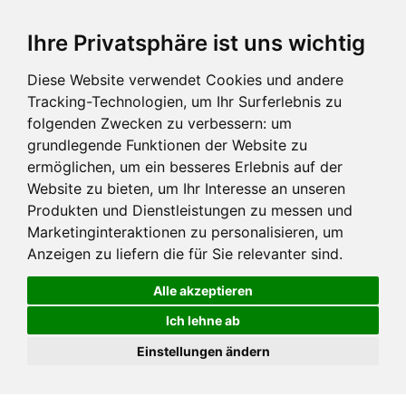
Ihre Privatsphäre ist uns wichtig
Diese Website verwendet Cookies und andere
Tracking-Technologien, um Ihr Surferlebnis zu
folgenden Zwecken zu verbessern:
um
grundlegende Funktionen der Website zu
ermöglichen
,
um ein besseres Erlebnis auf der
Website zu bieten
,
um Ihr Interesse an unseren
Produkten und Dienstleistungen zu messen und
Marketinginteraktionen zu personalisieren
,
um
Anzeigen zu liefern die für Sie relevanter sind
.
Alle akzeptieren
Ich lehne ab
Einstellungen ändern