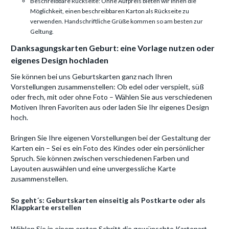
Beschreibbare Rückseite: Ohne Aufpreis bieten wir Ihnen die
Möglichkeit, einen beschreibbaren Karton als Rückseite zu
verwenden. Handschriftliche Grüße kommen so am besten zur
Geltung.
Danksagungskarten Geburt: eine Vorlage nutzen oder
eigenes Design hochladen
Sie können bei uns Geburtskarten ganz nach Ihren
Vorstellungen zusammenstellen: Ob edel oder verspielt, süß
oder frech, mit oder ohne Foto – Wählen Sie aus verschiedenen
Motiven Ihren Favoriten aus oder laden Sie Ihr eigenes Design
hoch.
Bringen Sie Ihre eigenen Vorstellungen bei der Gestaltung der
Karten ein – Sei es ein Foto des Kindes oder ein persönlicher
Spruch. Sie können zwischen verschiedenen Farben und
Layouten auswählen und eine unvergessliche Karte
zusammenstellen.
So geht´s: Geburtskarten einseitig als Postkarte oder als
Klappkarte erstellen
Wählen Sie in einem ersten Schritt die gewünschte Kartenart