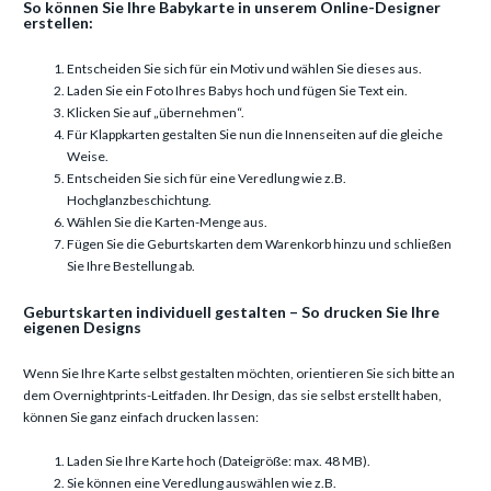
So können Sie Ihre Babykarte in unserem Online-Designer
erstellen:
Entscheiden Sie sich für ein Motiv und wählen Sie dieses aus.
Laden Sie ein Foto Ihres Babys hoch und fügen Sie Text ein.
Klicken Sie auf „übernehmen“.
Für Klappkarten gestalten Sie nun die Innenseiten auf die gleiche
Weise.
Entscheiden Sie sich für eine Veredlung wie z.B.
Hochglanzbeschichtung.
Wählen Sie die Karten-Menge aus.
Fügen Sie die Geburtskarten dem Warenkorb hinzu und schließen
Sie Ihre Bestellung ab.
Geburtskarten individuell gestalten – So drucken Sie Ihre
eigenen Designs
Wenn Sie Ihre Karte selbst gestalten möchten, orientieren Sie sich bitte an
dem Overnightprints-Leitfaden. Ihr Design, das sie selbst erstellt haben,
können Sie ganz einfach drucken lassen:
Laden Sie Ihre Karte hoch (Dateigröße: max. 48 MB).
Sie können eine Veredlung auswählen wie z.B.