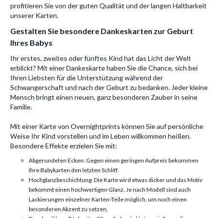
profitieren Sie von der guten Qualität und der langen Haltbarkeit
unserer Karten.
Gestalten Sie besondere Dankeskarten zur Geburt
Ihres Babys
Ihr erstes, zweites oder fünftes Kind hat das Licht der Welt
erblickt? Mit einer Dankeskarte haben Sie die Chance, sich bei
Ihren Liebsten für die Unterstützung während der
Schwangerschaft und nach der Geburt zu bedanken. Jeder kleine
Mensch bringt einen neuen, ganz besonderen Zauber in seine
Familie.
Mit einer Karte von Overnightprints können Sie auf persönliche
Weise Ihr Kind vorstellen und im Leben willkommen heißen.
Besondere Effekte erzielen Sie mit:
Abgerundeten Ecken: Gegen einen geringen Aufpreis bekommen
Ihre Babykarten den letzten Schliff.
Hochglanzbeschichtung: Die Karte wird etwas dicker und das Motiv
bekommt einen hochwertigen Glanz. Je nach Modell sind auch
Lackierungen einzelner Karten-Teile möglich, um noch einen
besonderen Akzent zu setzen.