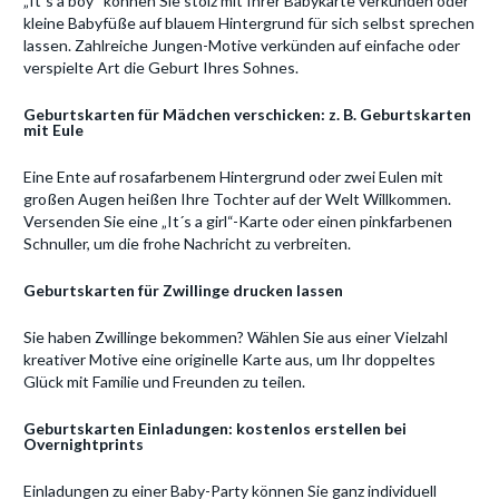
„It´s a boy“ können Sie stolz mit Ihrer Babykarte verkünden oder
kleine Babyfüße auf blauem Hintergrund für sich selbst sprechen
lassen. Zahlreiche Jungen-Motive verkünden auf einfache oder
verspielte Art die Geburt Ihres Sohnes.
Geburtskarten für Mädchen verschicken: z. B. Geburtskarten
mit Eule
Eine Ente auf rosafarbenem Hintergrund oder zwei Eulen mit
großen Augen heißen Ihre Tochter auf der Welt Willkommen.
Versenden Sie eine „It´s a girl“-Karte oder einen pinkfarbenen
Schnuller, um die frohe Nachricht zu verbreiten.
Geburtskarten für Zwillinge drucken lassen
Sie haben Zwillinge bekommen? Wählen Sie aus einer Vielzahl
kreativer Motive eine originelle Karte aus, um Ihr doppeltes
Glück mit Familie und Freunden zu teilen.
Geburtskarten Einladungen: kostenlos erstellen bei
Overnightprints
Einladungen zu einer Baby-Party können Sie ganz individuell