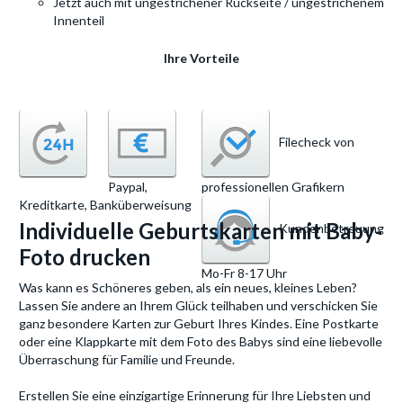
Jetzt auch mit ungestrichener Rückseite / ungestrichenem
Innenteil
Ihre Vorteile
Filecheck von
Schnelle
Paypal,
professionellen Grafikern
Lieferung
Kreditkarte, Banküberweisung
Individuelle Geburtskarten mit Baby-
Kundenbetreuung
Foto drucken
Mo-Fr 8-17 Uhr
Was kann es Schöneres geben, als ein neues, kleines Leben?
Lassen Sie andere an Ihrem Glück teilhaben und verschicken Sie
ganz besondere Karten zur Geburt Ihres Kindes. Eine Postkarte
oder eine Klappkarte mit dem Foto des Babys sind eine liebevolle
Überraschung für Familie und Freunde.
Erstellen Sie eine einzigartige Erinnerung für Ihre Liebsten und