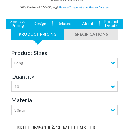
*Alle Preise inkl. MwSt., zzgl.
Bearbeitungszeit und Versandkosten
.
Specs &
Product
Designs
Related
About
Pricing
Details
PRODUCT PRICING
SPECIFICATIONS
Product Sizes
Long
Quantity
10
Material
80gsm
BRIEFUMSCHLÄGE MIT FENSTER