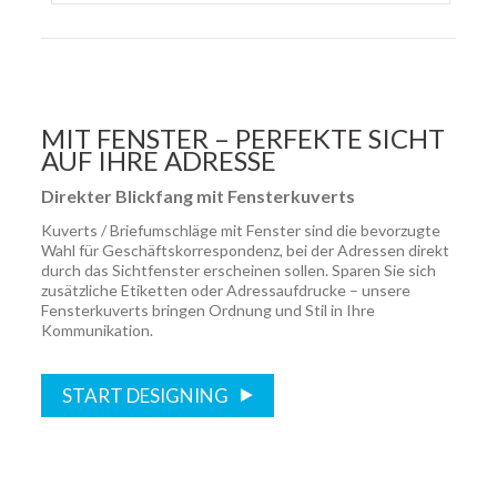
MIT FENSTER – PERFEKTE SICHT
AUF IHRE ADRESSE
Direkter Blickfang mit Fensterkuverts
Kuverts / Briefumschläge mit Fenster sind die bevorzugte
Wahl für Geschäftskorrespondenz, bei der Adressen direkt
durch das Sichtfenster erscheinen sollen. Sparen Sie sich
zusätzliche Etiketten oder Adressaufdrucke – unsere
Fensterkuverts bringen Ordnung und Stil in Ihre
Kommunikation.
START DESIGNING