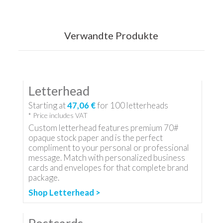
Verwandte Produkte
Letterhead
Starting at
47,06 €
for
100
letterheads
* Price includes VAT
Custom letterhead features premium 70#
opaque stock paper and is the perfect
compliment to your personal or professional
message. Match with personalized business
cards and envelopes for that complete brand
package.
Shop Letterhead >