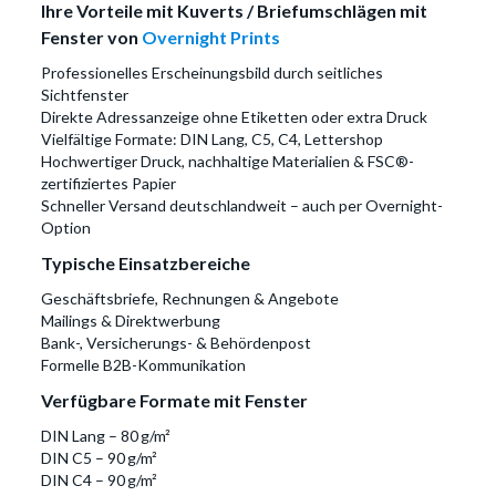
Ihre Vorteile mit Kuverts / Briefumschlägen mit
Fenster von
Overnight Prints
Professionelles Erscheinungsbild durch seitliches
Sichtfenster
Direkte Adressanzeige ohne Etiketten oder extra Druck
Vielfältige Formate: DIN Lang, C5, C4, Lettershop
Hochwertiger Druck, nachhaltige Materialien & FSC®-
zertifiziertes Papier
Schneller Versand deutschlandweit – auch per Overnight-
Option
Typische Einsatzbereiche
Geschäftsbriefe, Rechnungen & Angebote
Mailings & Direktwerbung
Bank-, Versicherungs- & Behördenpost
Formelle B2B-Kommunikation
Verfügbare Formate mit Fenster
DIN Lang – 80 g/m²
DIN C5 – 90 g/m²
DIN C4 – 90 g/m²