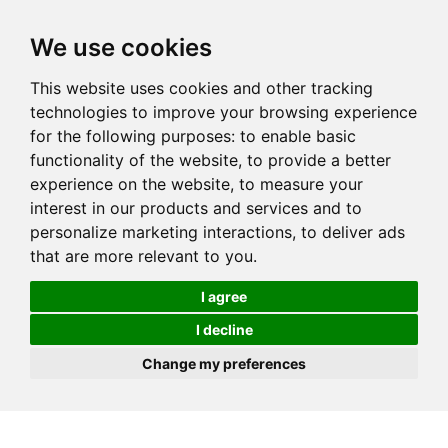
We use cookies
This website uses cookies and other tracking
technologies to improve your browsing experience
for the following purposes:
to enable basic
functionality of the website
,
to provide a better
experience on the website
,
to measure your
interest in our products and services and to
personalize marketing interactions
,
to deliver ads
that are more relevant to you
.
I agree
I decline
Change my preferences