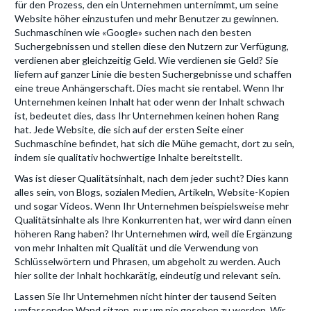
für den Prozess, den ein Unternehmen unternimmt, um seine
Website höher einzustufen und mehr Benutzer zu gewinnen.
Suchmaschinen wie «Google» suchen nach den besten
Suchergebnissen und stellen diese den Nutzern zur Verfügung,
verdienen aber gleichzeitig Geld. Wie verdienen sie Geld? Sie
liefern auf ganzer Linie die besten Suchergebnisse und schaffen
eine treue Anhängerschaft. Dies macht sie rentabel. Wenn Ihr
Unternehmen keinen Inhalt hat oder wenn der Inhalt schwach
ist, bedeutet dies, dass Ihr Unternehmen keinen hohen Rang
hat. Jede Website, die sich auf der ersten Seite einer
Suchmaschine befindet, hat sich die Mühe gemacht, dort zu sein,
indem sie qualitativ hochwertige Inhalte bereitstellt.
Was ist dieser Qualitätsinhalt, nach dem jeder sucht? Dies kann
alles sein, von Blogs, sozialen Medien, Artikeln, Website-Kopien
und sogar Videos. Wenn Ihr Unternehmen beispielsweise mehr
Qualitätsinhalte als Ihre Konkurrenten hat, wer wird dann einen
höheren Rang haben? Ihr Unternehmen wird, weil die Ergänzung
von mehr Inhalten mit Qualität und die Verwendung von
Schlüsselwörtern und Phrasen, um abgeholt zu werden. Auch
hier sollte der Inhalt hochkarätig, eindeutig und relevant sein.
Lassen Sie Ihr Unternehmen nicht hinter der tausend Seiten
umfassenden Wand sitzen, nur um nie gesehen zu werden. Wir