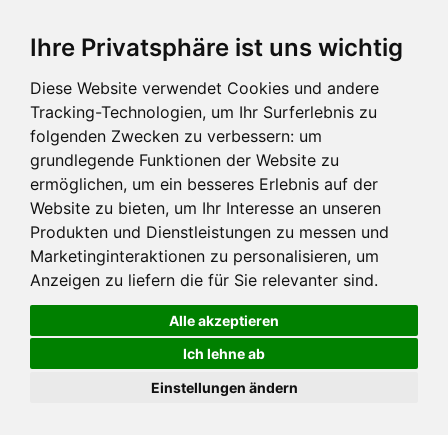
Ihre Privatsphäre ist uns wichtig
Diese Website verwendet Cookies und andere
Tracking-Technologien, um Ihr Surferlebnis zu
folgenden Zwecken zu verbessern:
um
grundlegende Funktionen der Website zu
ermöglichen
,
um ein besseres Erlebnis auf der
Website zu bieten
,
um Ihr Interesse an unseren
Produkten und Dienstleistungen zu messen und
Marketinginteraktionen zu personalisieren
,
um
Anzeigen zu liefern die für Sie relevanter sind
.
Alle akzeptieren
Ich lehne ab
Einstellungen ändern